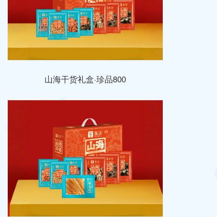
山海干货礼盒·珍品800